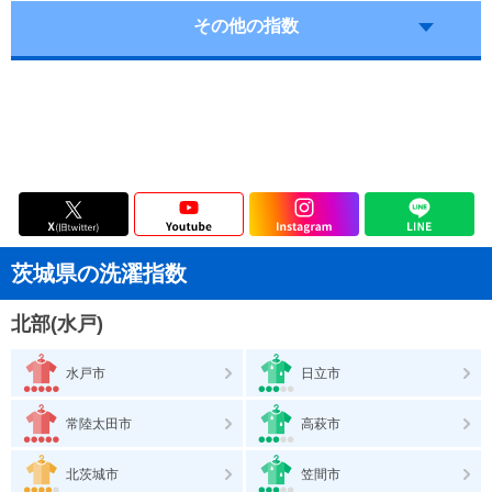
その他の指数
茨城県の洗濯指数
北部(水戸)
水戸市
日立市
常陸太田市
高萩市
北茨城市
笠間市