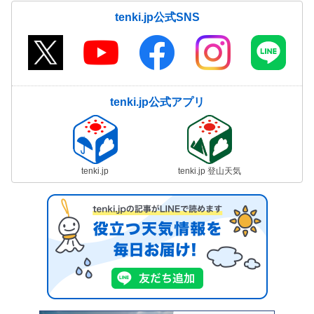
tenki.jp公式SNS
tenki.jp公式アプリ
tenki.jp
tenki.jp 登山天気