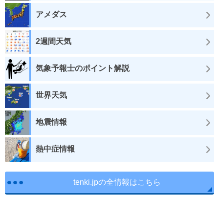
アメダス
2週間天気
気象予報士のポイント解説
世界天気
地震情報
熱中症情報
tenki.jpの全情報はこちら