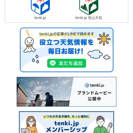
tenki.jp
tenki.jp 登山天気