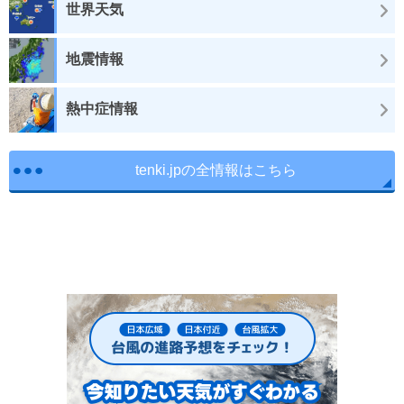
世界天気
地震情報
熱中症情報
tenki.jpの全情報はこちら