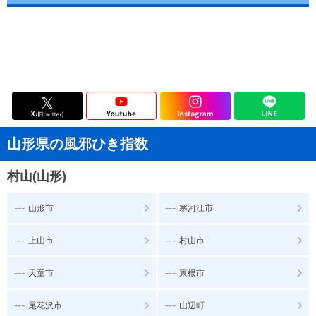
山形県の風邪ひき指数
村山(山形)
---
---
山形市
寒河江市
---
---
上山市
村山市
---
---
天童市
東根市
---
---
尾花沢市
山辺町