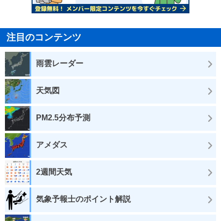
注目のコンテンツ
雨雲レーダー
天気図
PM2.5分布予測
アメダス
2週間天気
気象予報士のポイント解説