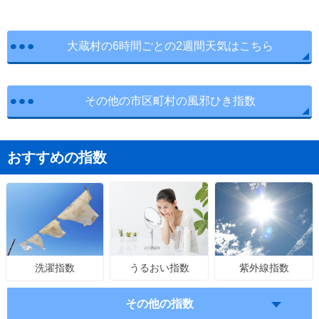
大蔵村の6時間ごとの2週間天気はこちら
その他の市区町村の風邪ひき指数
おすすめの指数
うるおい指数
紫外線指数
洗濯指数
その他の指数