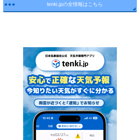
tenki.jpの全情報はこちら