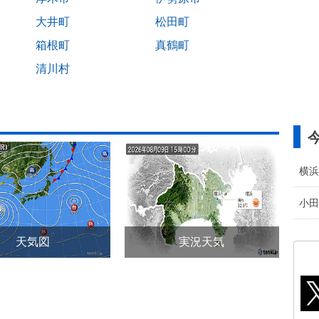
大井町
松田町
箱根町
真鶴町
清川村
横浜
小田
天気図
実況天気