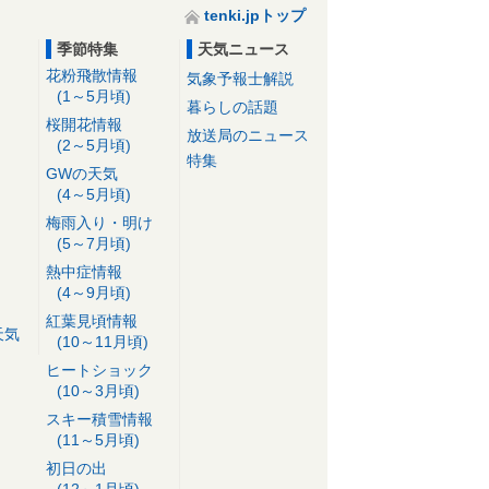
tenki.jpトップ
季節特集
天気ニュース
花粉飛散情報
気象予報士解説
(1～5月頃)
暮らしの話題
桜開花情報
放送局のニュース
(2～5月頃)
特集
GWの天気
(4～5月頃)
梅雨入り・明け
(5～7月頃)
熱中症情報
(4～9月頃)
紅葉見頃情報
天気
(10～11月頃)
ヒートショック
(10～3月頃)
スキー積雪情報
(11～5月頃)
初日の出