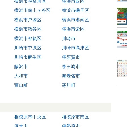
横浜市神奈川区
横浜市西区
横浜市保土ヶ谷区
横浜市磯子区
横浜市戸塚区
横浜市港南区
横浜市瀬谷区
横浜市栄区
横浜市都筑区
川崎市
川崎市中原区
川崎市高津区
川崎市麻生区
横須賀市
藤沢市
茅ヶ崎市
大和市
海老名市
葉山町
寒川町
相模原市中央区
相模原市南区
厚木市
伊勢原市