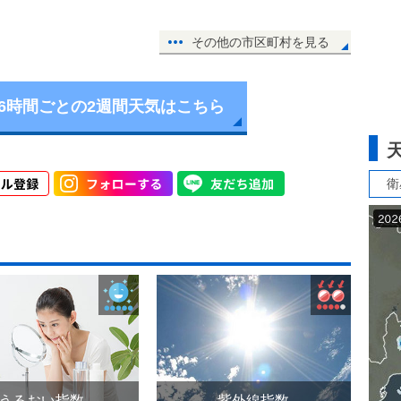
その他の市区町村を見る
6時間ごとの2週間天気はこちら
衛
うるおい指数
紫外線指数