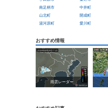
南足柄市
中井町
山北町
開成町
湯河原町
愛川町
おすすめ情報
雨雲レーダー