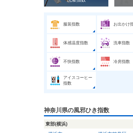
服装指数
お出かけ
体感温度指数
洗車指数
不快指数
冷房指数
アイスコーヒー
指数
神奈川県の風邪ひき指数
東部(横浜)