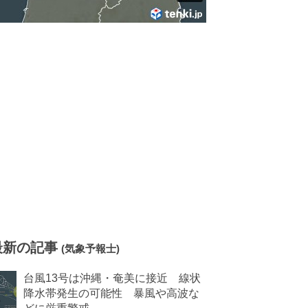
最新の記事
(気象予報士)
台風13号は沖縄・奄美に接近 線状
降水帯発生の可能性 暴風や高波な