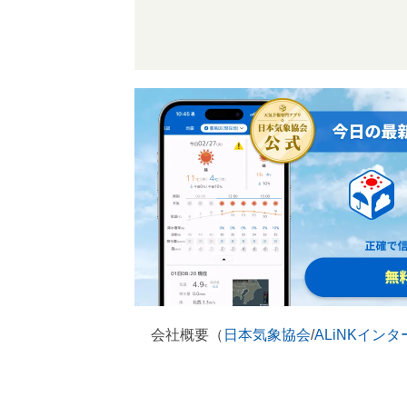
会社概要（
日本気象協会
/
ALiNKイン