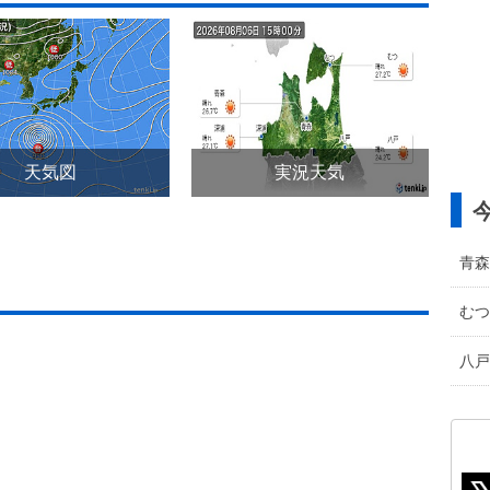
天気図
実況天気
青森
むつ
八戸