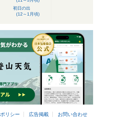
(11～5月頃)
初日の出
(12～1月頃)
ポリシー
広告掲載
お問い合わせ