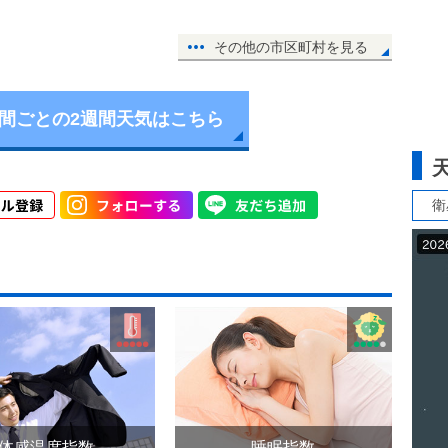
その他の市区町村を見る
時間ごとの2週間天気はこちら
衛
体感温度指数
睡眠指数