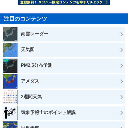
注目のコンテンツ
雨雲レーダー
天気図
PM2.5分布予測
アメダス
2週間天気
気象予報士のポイント解説