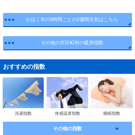
かほく市の6時間ごとの2週間天気はこちら
その他の市区町村の暖房指数
おすすめの指数
体感温度指数
睡眠指数
洗濯指数
その他の指数