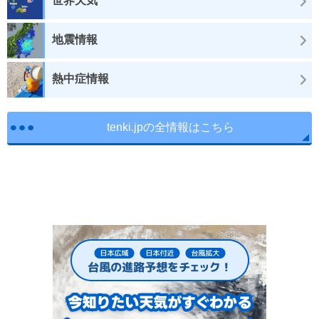
世界天気
地震情報
熱中症情報
tenki.jpの全情報はこちら