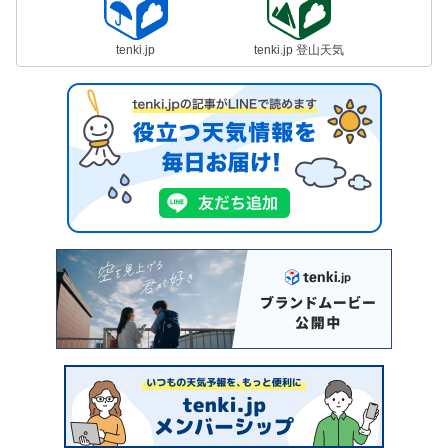
tenki.jp
tenki.jp 登山天気