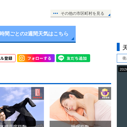
その他の市区町村を見る
6時間ごとの2週間天気はこちら
衛
体感温度指数
睡眠指数