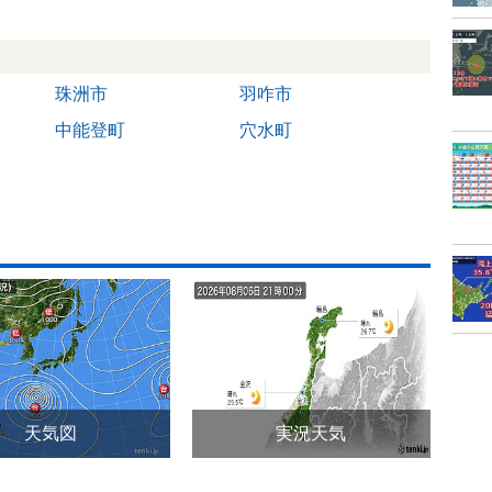
珠洲市
羽咋市
中能登町
穴水町
天気図
実況天気