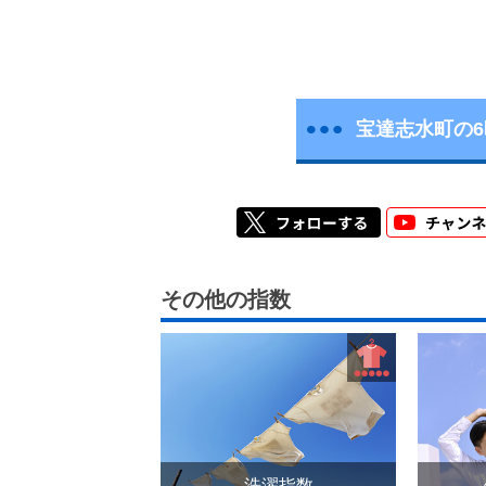
宝達志水町の
その他の指数
洗濯指数