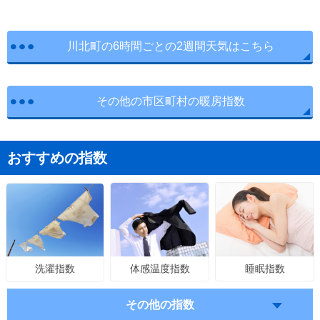
川北町の6時間ごとの2週間天気はこちら
その他の市区町村の暖房指数
おすすめの指数
体感温度指数
睡眠指数
洗濯指数
その他の指数