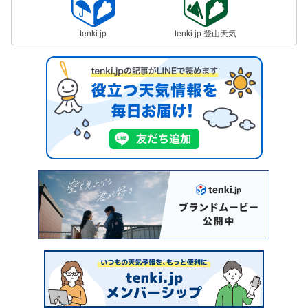
tenki.jp
tenki.jp 登山天気