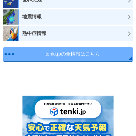
地震情報
熱中症情報
tenki.jpの全情報はこちら