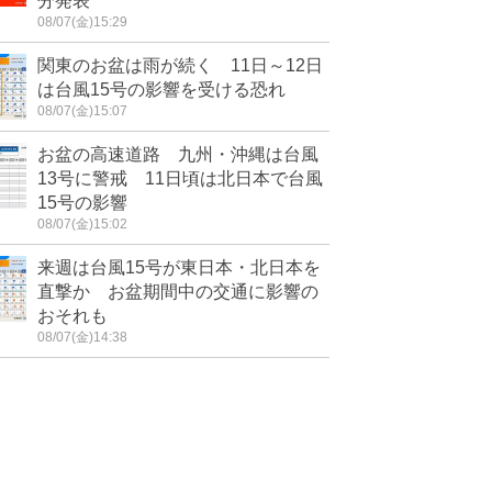
分発表
08/07(金)15:29
関東のお盆は雨が続く 11日～12日
は台風15号の影響を受ける恐れ
08/07(金)15:07
お盆の高速道路 九州・沖縄は台風
13号に警戒 11日頃は北日本で台風
15号の影響
08/07(金)15:02
来週は台風15号が東日本・北日本を
直撃か お盆期間中の交通に影響の
おそれも
08/07(金)14:38