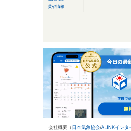
黄砂情報
会社概要（
日本気象協会
/
ALiNKイン