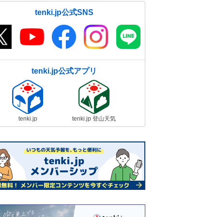
tenki.jp公式SNS
tenki.jp公式アプリ
tenki.jp
tenki.jp 登山天気