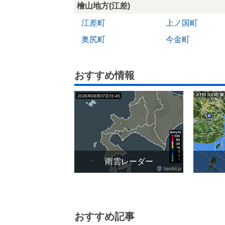
檜山地方(江差)
江差町
上ノ国町
奥尻町
今金町
おすすめ情報
雨雲レーダー
おすすめ記事