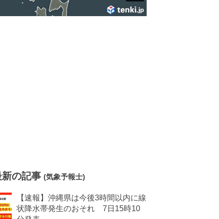
最新の記事
(気象予報士)
【速報】沖縄県は今後3時間以内に線
状降水帯発生のおそれ 7日15時10