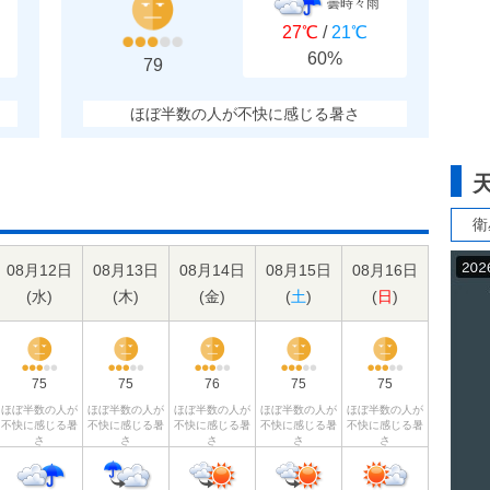
曇時々雨
27℃
/
21℃
60%
79
ほぼ半数の人が不快に感じる暑さ
衛
08月12日
08月13日
08月14日
08月15日
08月16日
(
水
)
(
木
)
(
金
)
(
土
)
(
日
)
75
75
76
75
75
ほぼ半数の人が
ほぼ半数の人が
ほぼ半数の人が
ほぼ半数の人が
ほぼ半数の人が
不快に感じる暑
不快に感じる暑
不快に感じる暑
不快に感じる暑
不快に感じる暑
さ
さ
さ
さ
さ