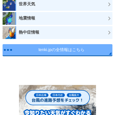
世界天気
地震情報
熱中症情報
tenki.jpの全情報はこちら