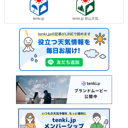
tenki.jp
tenki.jp 登山天気