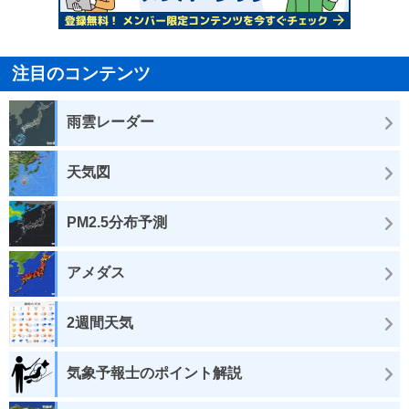
注目のコンテンツ
雨雲レーダー
天気図
PM2.5分布予測
アメダス
2週間天気
気象予報士のポイント解説