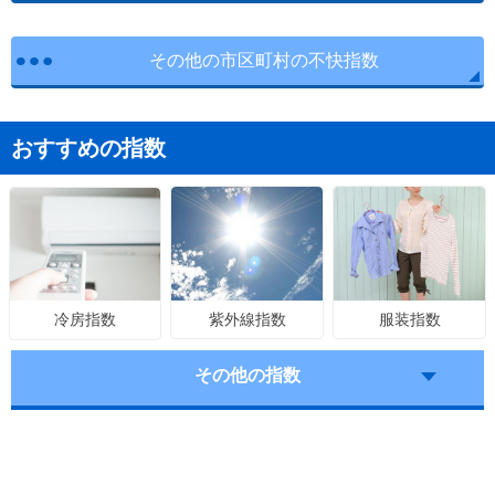
その他の市区町村の不快指数
おすすめの指数
紫外線指数
服装指数
冷房指数
その他の指数