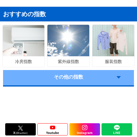
おすすめの指数
紫外線指数
服装指数
冷房指数
その他の指数