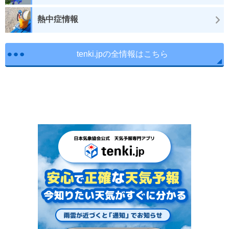
熱中症情報
tenki.jpの全情報はこちら