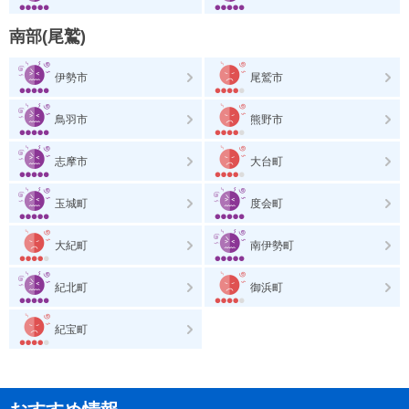
南部(尾鷲)
伊勢市
尾鷲市
鳥羽市
熊野市
志摩市
大台町
玉城町
度会町
大紀町
南伊勢町
紀北町
御浜町
紀宝町