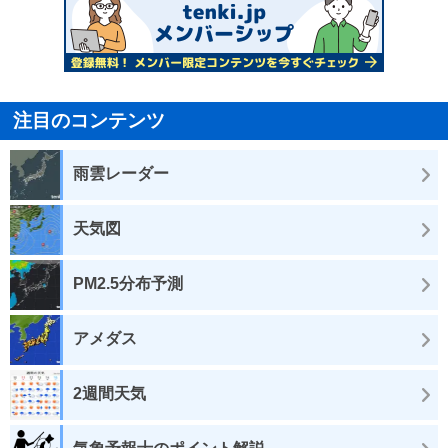
注目のコンテンツ
雨雲レーダー
天気図
PM2.5分布予測
アメダス
2週間天気