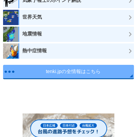
気象予報士のポイント解説
世界天気
地震情報
熱中症情報
tenki.jpの全情報はこちら