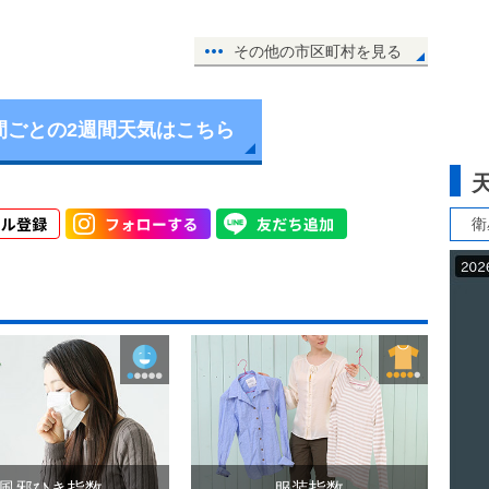
その他の市区町村を見る
間ごとの2週間天気はこちら
衛
風邪ひき指数
服装指数