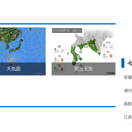
天気図
実況天気
室蘭
浦河
函館
江差