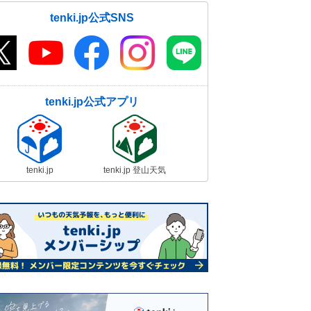
tenki.jp公式SNS
tenki.jp公式アプリ
tenki.jp
tenki.jp 登山天気