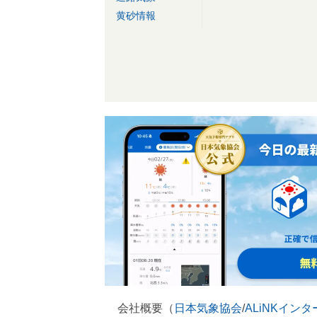
黄砂情報
会社概要（
日本気象協会
/
ALiNKイン