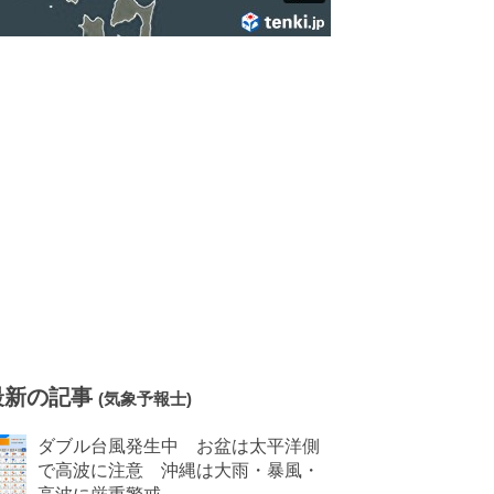
最新の記事
(気象予報士)
ダブル台風発生中 お盆は太平洋側
で高波に注意 沖縄は大雨・暴風・