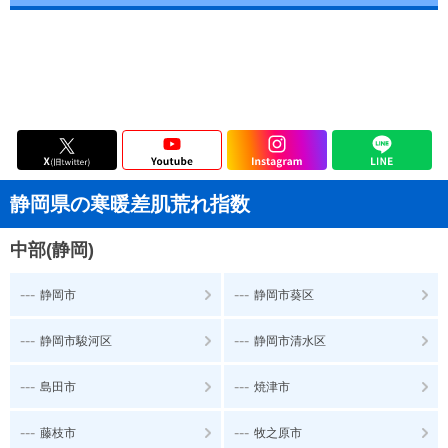
静岡県の寒暖差肌荒れ指数
中部(静岡)
---
---
静岡市
静岡市葵区
---
---
静岡市駿河区
静岡市清水区
---
---
島田市
焼津市
---
---
藤枝市
牧之原市