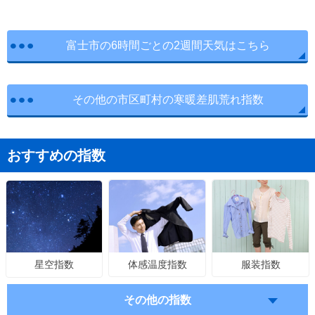
富士市の6時間ごとの2週間天気はこちら
その他の市区町村の寒暖差肌荒れ指数
おすすめの指数
体感温度指数
服装指数
星空指数
その他の指数