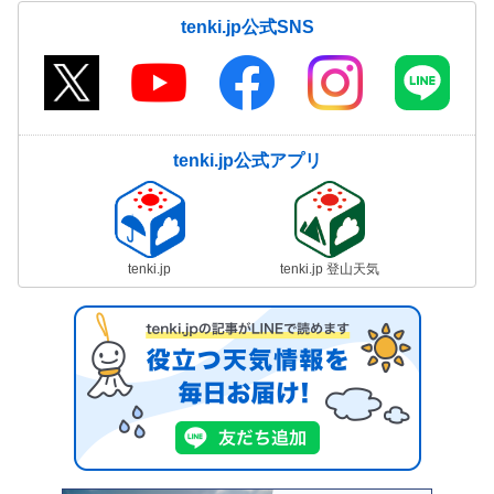
tenki.jp公式SNS
tenki.jp公式アプリ
tenki.jp
tenki.jp 登山天気