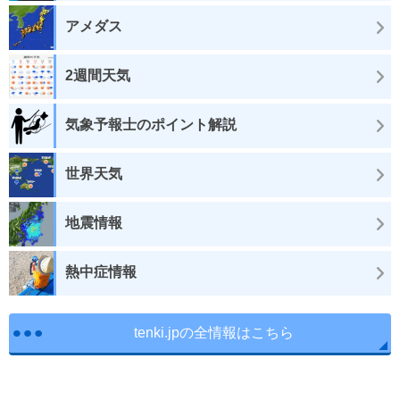
アメダス
2週間天気
気象予報士のポイント解説
世界天気
地震情報
熱中症情報
tenki.jpの全情報はこちら