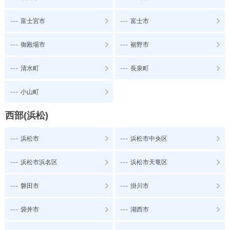
---
---
富士宮市
富士市
---
---
御殿場市
裾野市
---
---
清水町
長泉町
---
小山町
西部(浜松)
---
---
浜松市
浜松市中央区
---
---
浜松市浜名区
浜松市天竜区
---
---
磐田市
掛川市
---
---
袋井市
湖西市