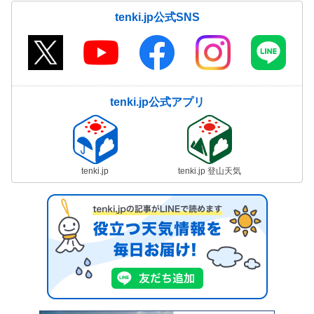
tenki.jp公式SNS
tenki.jp公式アプリ
tenki.jp
tenki.jp 登山天気