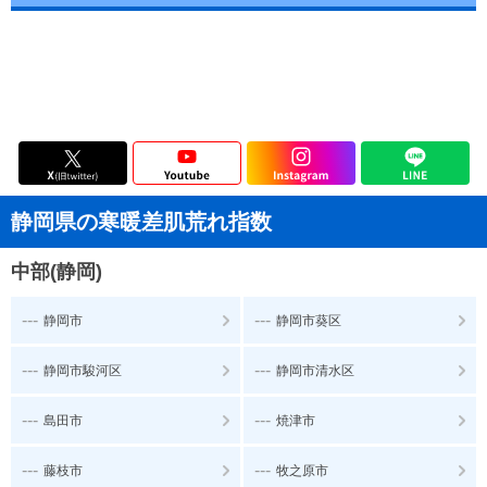
静岡県の寒暖差肌荒れ指数
中部(静岡)
---
---
静岡市
静岡市葵区
---
---
静岡市駿河区
静岡市清水区
---
---
島田市
焼津市
---
---
藤枝市
牧之原市