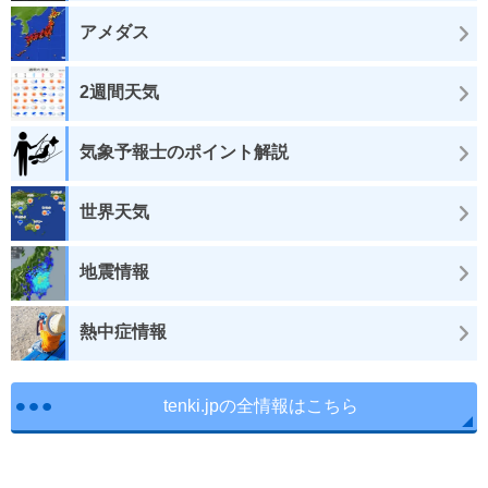
アメダス
2週間天気
気象予報士のポイント解説
世界天気
地震情報
熱中症情報
tenki.jpの全情報はこちら