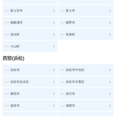
---
---
富士宮市
富士市
---
---
御殿場市
裾野市
---
---
清水町
長泉町
---
小山町
西部(浜松)
---
---
浜松市
浜松市中央区
---
---
浜松市浜名区
浜松市天竜区
---
---
磐田市
掛川市
---
---
袋井市
湖西市