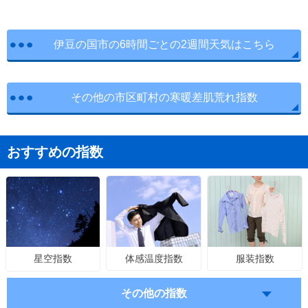
伊豆の国市の6時間ごとの2週間天気はこちら
その他の市区町村の寒暖差肌荒れ指数
おすすめの指数
体感温度指数
服装指数
星空指数
その他の指数