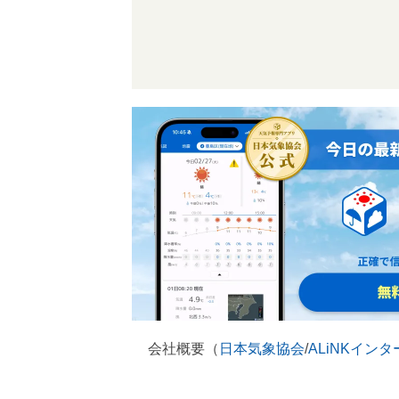
会社概要（
日本気象協会
/
ALiNKイン