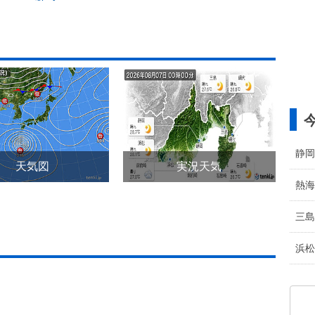
静岡
天気図
実況天気
熱海
三島
浜松