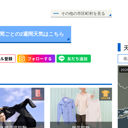
その他の市区町村を見る
時間ごとの2週間天気はこちら
衛
体感温度指数
服装指数