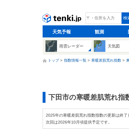
tenki.jp
検
天気予報
観測
雨雲レーダー
天気図
トップ
指数情報一覧
寒暖差肌荒れ指数
下田市の寒暖差肌荒れ指
2025年の寒暖差肌荒れ指数指数の更新は終了
次回は2026年10月頃提供予定です。