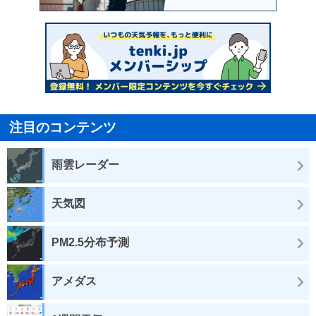
注目のコンテンツ
雨雲レーダー
天気図
PM2.5分布予測
アメダス