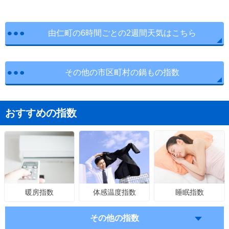
由仁町の6時間ごとの2週間天気はこちら
その他の市区町村の鍋もの指数
おすすめの指数
体感温度指数
睡眠指数
暖房指数
その他の指数