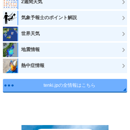
2週間天気
気象予報士のポイント解説
世界天気
地震情報
熱中症情報
tenki.jpの全情報はこちら