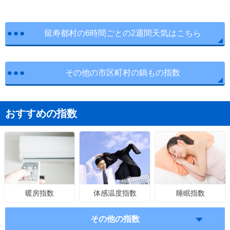
留寿都村の6時間ごとの2週間天気はこちら
その他の市区町村の鍋もの指数
おすすめの指数
体感温度指数
睡眠指数
暖房指数
その他の指数