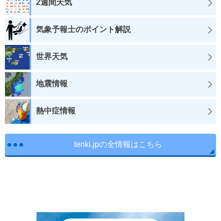
2週間天気
気象予報士のポイント解説
世界天気
地震情報
熱中症情報
tenki.jpの全情報はこちら