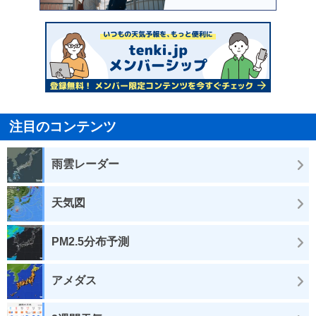
注目のコンテンツ
雨雲レーダー
天気図
PM2.5分布予測
アメダス