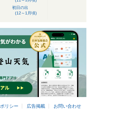
(11～5月頃)
初日の出
(12～1月頃)
ポリシー
広告掲載
お問い合わせ