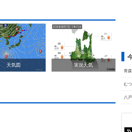
天気図
実況天気
青森
むつ
八戸