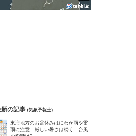
最新の記事
(気象予報士)
東海地方のお盆休みはにわか雨や雷
雨に注意 厳しい暑さは続く 台風