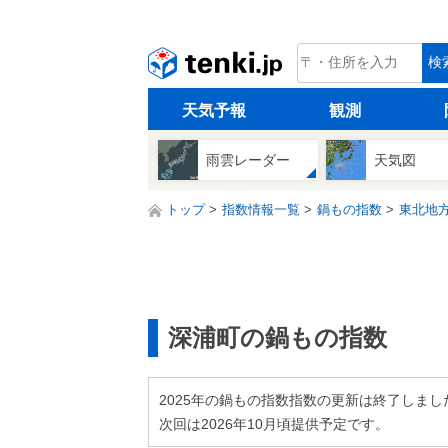
tenki.jp
検
天気予報
観測
雨雲レーダー
天気図
トップ
指数情報一覧
鍋もの指数
東北地
深浦町の鍋もの指数
2025年の鍋もの指数指数の更新は終了しまし
次回は2026年10月頃提供予定です。