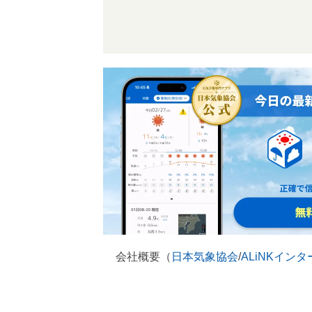
会社概要（
日本気象協会
/
ALiNKイン