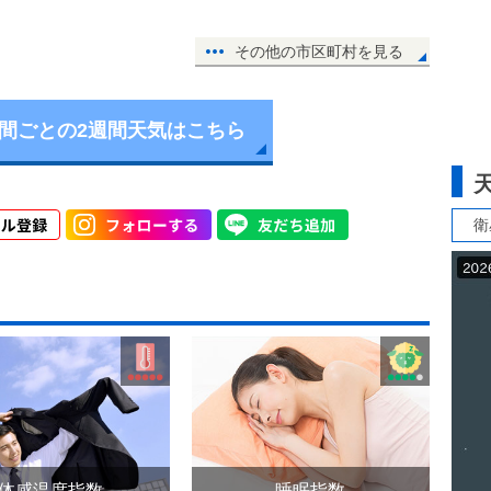
その他の市区町村を見る
時間ごとの2週間天気はこちら
衛
体感温度指数
睡眠指数