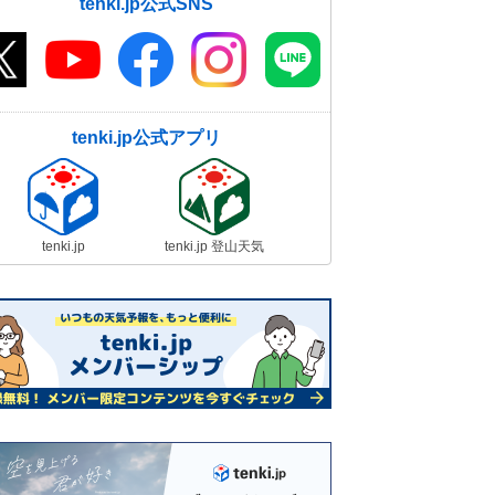
tenki.jp公式SNS
tenki.jp公式アプリ
tenki.jp
tenki.jp 登山天気