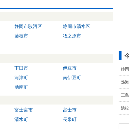
静岡市駿河区
静岡市清水区
藤枝市
牧之原市
下田市
伊豆市
静岡
河津町
南伊豆町
熱海
函南町
三島
浜松
富士宮市
富士市
清水町
長泉町