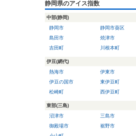
静岡県のアイス指数
中部(静岡)
静岡市
静岡市葵区
島田市
焼津市
吉田町
川根本町
伊豆(網代)
熱海市
伊東市
伊豆の国市
東伊豆町
松崎町
西伊豆町
東部(三島)
沼津市
三島市
御殿場市
裾野市
小山町