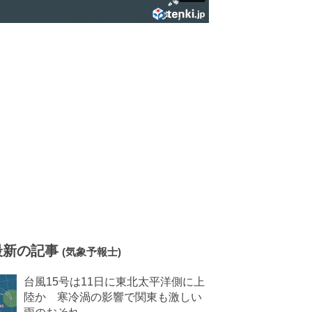
最新の記事
(気象予報士)
台風15号は11日に東北太平洋側に上
陸か 寒冷渦の影響で関東も激しい