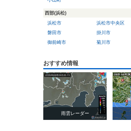
西部(浜松)
浜松市
浜松市中央区
磐田市
掛川市
御前崎市
菊川市
おすすめ情報
雨雲レーダー