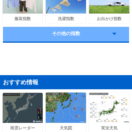
洗濯指数
お出かけ指数
服装指数
その他の指数
おすすめ情報
天気図
実況天気
雨雲レーダー