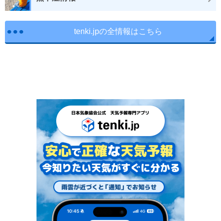
tenki.jpの全情報はこちら