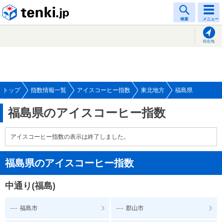
tenki.jp
検索
メニュー
現在地
トップ
指数情報一覧
アイスコーヒー指数
東北地方
福島県
福島県のアイスコーヒー指数
アイスコーヒー指数の表示は終了しました。
福島県のアイスコーヒー指数
中通り(福島)
---
---
福島市
郡山市