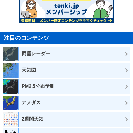
注目のコンテンツ
雨雲レーダー
天気図
PM2.5分布予測
アメダス
2週間天気