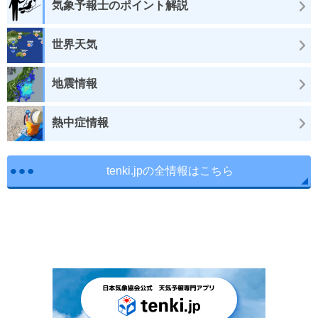
気象予報士のポイント解説
世界天気
地震情報
熱中症情報
tenki.jpの全情報はこちら