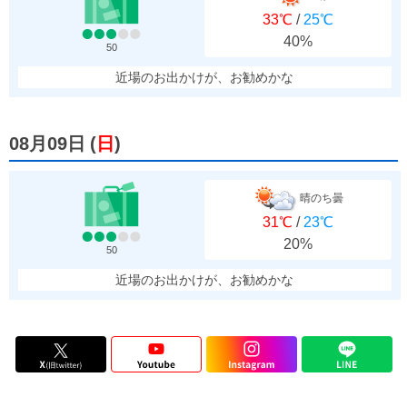
33℃
/
25℃
40%
50
近場のお出かけが、お勧めかな
08月09日
(
日
)
晴のち曇
31℃
/
23℃
20%
50
近場のお出かけが、お勧めかな