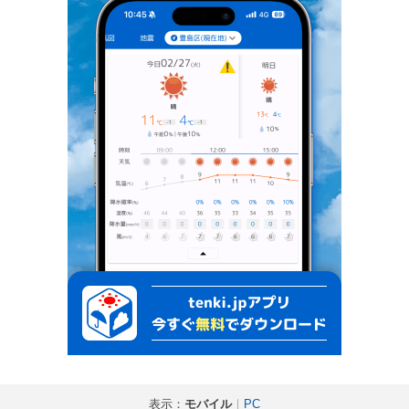
表示：
モバイル
｜
PC