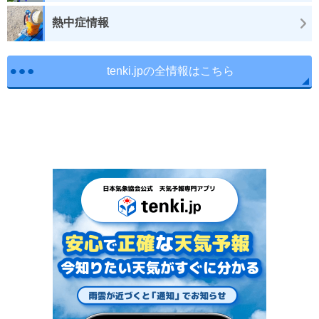
熱中症情報
tenki.jpの全情報はこちら