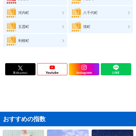
河内町
八千代町
五霞町
境町
利根町
おすすめの指数