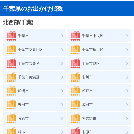
千葉県のお出かけ指数
北西部(千葉)
千葉市
千葉市中央区
千葉市花見川区
千葉市稲毛区
千葉市若葉区
千葉市緑区
千葉市美浜区
市川市
船橋市
松戸市
野田市
成田市
佐倉市
習志野市
柏市
市原市