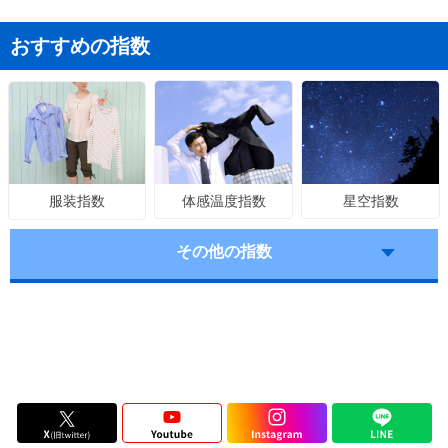
おすすめの指数
体感温度指数
星空指数
服装指数
その他の指数