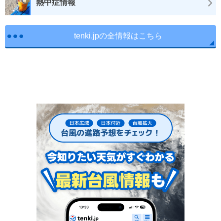
熱中症情報
tenki.jpの全情報はこちら