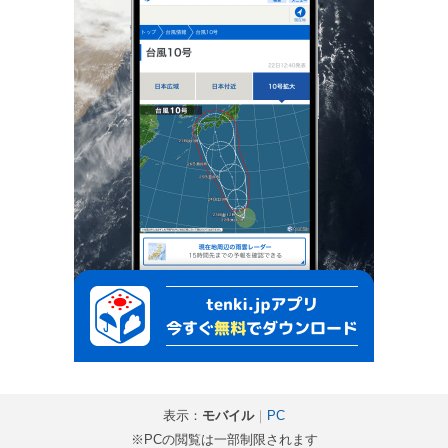
表示：
モバイル
｜
PC
※PCの閲覧は一部制限されます