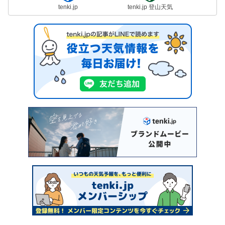
tenki.jp
tenki.jp 登山天気