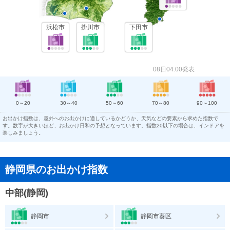
浜松市
掛川市
下田市
08日04:00発表
0～20
30～40
50～60
70～80
90～100
お出かけ指数は、屋外へのお出かけに適しているかどうか、天気などの要素から求めた指数で
す。数字が大きいほど、お出かけ日和の予想となっています。指数20以下の場合は、インドアを
楽しみましょう。
静岡県のお出かけ指数
中部(静岡)
静岡市
静岡市葵区