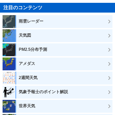
注目のコンテンツ
雨雲レーダー
天気図
PM2.5分布予測
アメダス
2週間天気
気象予報士のポイント解説
世界天気