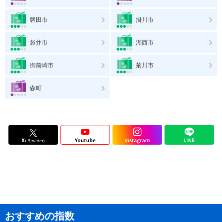
磐田市
掛川市
袋井市
湖西市
御前崎市
菊川市
森町
おすすめの指数