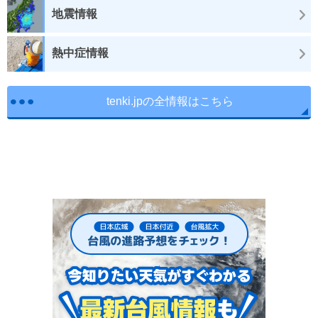
地震情報
熱中症情報
tenki.jpの全情報はこちら