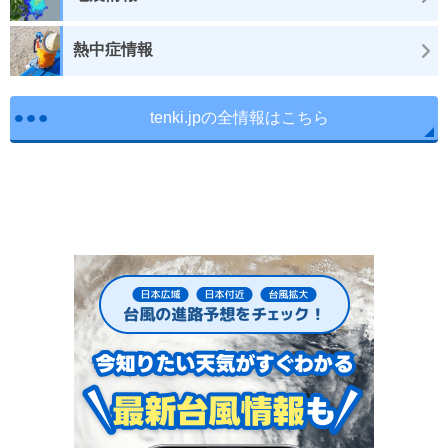
熱中症情報
tenki.jpの全情報はこちら