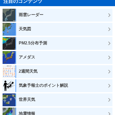
注目のコンテンツ
雨雲レーダー
天気図
PM2.5分布予測
アメダス
2週間天気
気象予報士のポイント解説
世界天気
地震情報