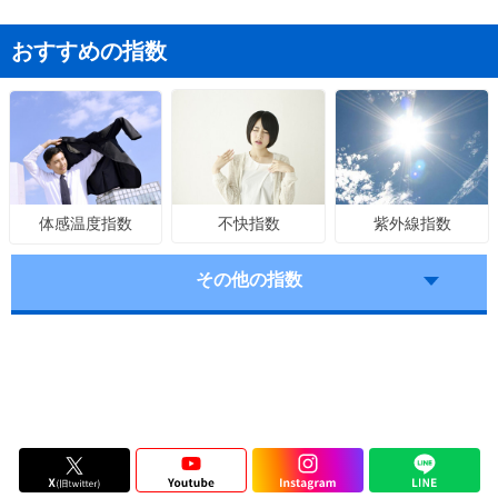
おすすめの指数
不快指数
紫外線指数
体感温度指数
その他の指数