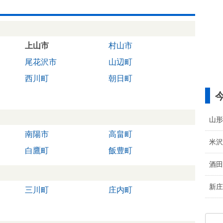
上山市
村山市
尾花沢市
山辺町
西川町
朝日町
山形
南陽市
高畠町
米沢
白鷹町
飯豊町
酒田
新庄
三川町
庄内町