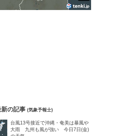
最新の記事
(気象予報士)
台風13号接近で沖縄・奄美は暴風や
大雨 九州も風が強い 今日7日(金)