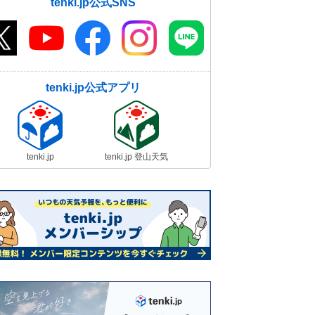
tenki.jp公式SNS
tenki.jp公式アプリ
tenki.jp
tenki.jp 登山天気