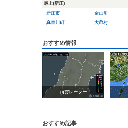
最上(新庄)
新庄市
金山町
真室川町
大蔵村
おすすめ情報
雨雲レーダー
おすすめ記事