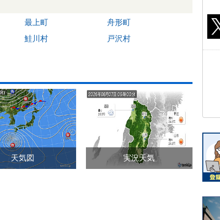
最上町
舟形町
鮭川村
戸沢村
天気図
実況天気