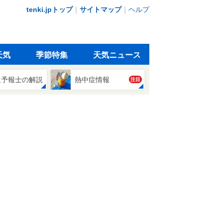
tenki.jpトップ
｜
サイトマップ
｜
ヘルプ
天気
季節特集
天気ニュース
象予報士の解説
熱中症情報
注目