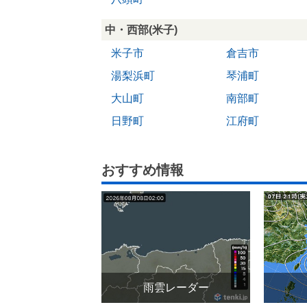
中・西部(米子)
米子市
倉吉市
湯梨浜町
琴浦町
大山町
南部町
日野町
江府町
おすすめ情報
雨雲レーダー