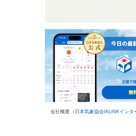
会社概要（
日本気象協会
/
ALiNKイン