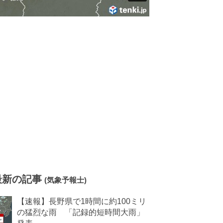
最新の記事
(気象予報士)
【速報】長野県で1時間に約100ミリ
の猛烈な雨 「記録的短時間大雨」