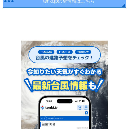
tenki.jpの全情報はこちら