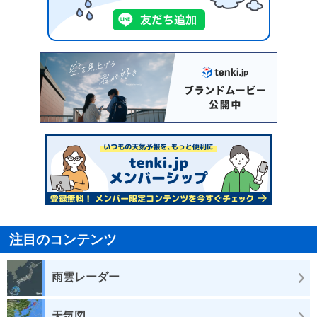
注目のコンテンツ
雨雲レーダー
天気図