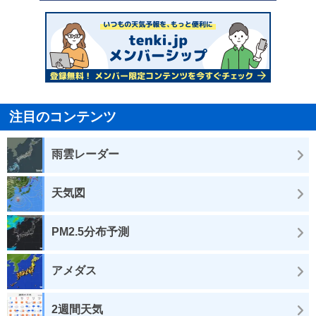
注目のコンテンツ
雨雲レーダー
天気図
PM2.5分布予測
アメダス
2週間天気