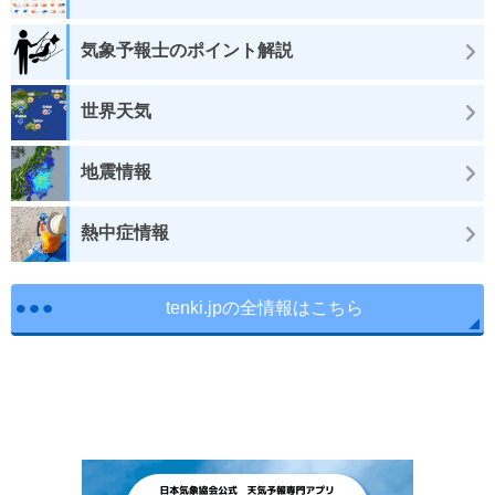
気象予報士のポイント解説
世界天気
地震情報
熱中症情報
tenki.jpの全情報はこちら