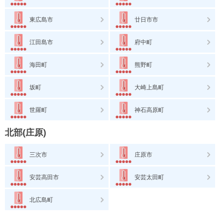
東広島市
廿日市市
江田島市
府中町
海田町
熊野町
坂町
大崎上島町
世羅町
神石高原町
北部(庄原)
三次市
庄原市
安芸高田市
安芸太田町
北広島町