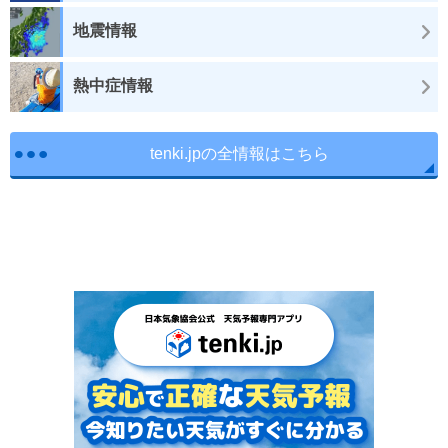
地震情報
熱中症情報
tenki.jpの全情報はこちら