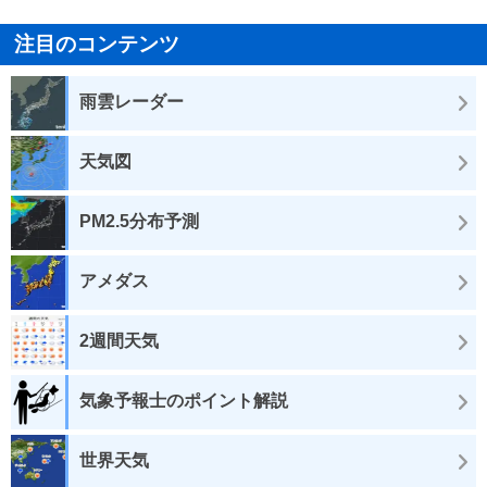
注目のコンテンツ
雨雲レーダー
天気図
PM2.5分布予測
アメダス
2週間天気
気象予報士のポイント解説
世界天気