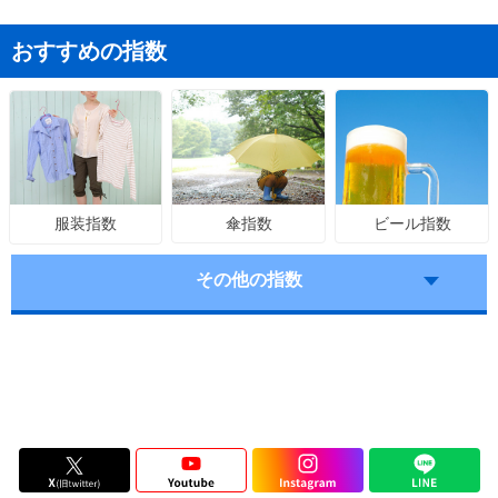
おすすめの指数
傘指数
ビール指数
服装指数
その他の指数