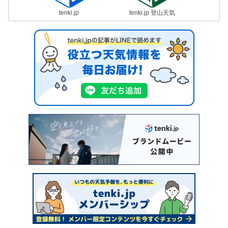
tenki.jp
tenki.jp 登山天気