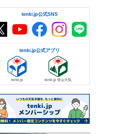
tenki.jp公式SNS
tenki.jp公式アプリ
tenki.jp
tenki.jp 登山天気