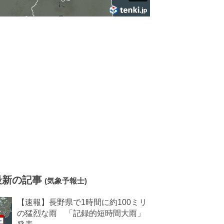
最新の記事
(気象予報士)
【速報】長野県で1時間に約100ミリ
の猛烈な雨 「記録的短時間大雨」