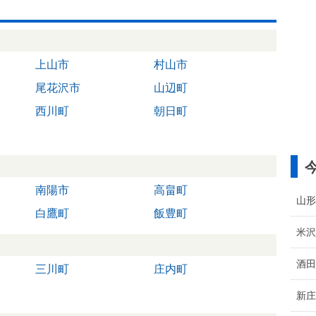
上山市
村山市
尾花沢市
山辺町
西川町
朝日町
南陽市
高畠町
山形
白鷹町
飯豊町
米沢
酒田
三川町
庄内町
新庄