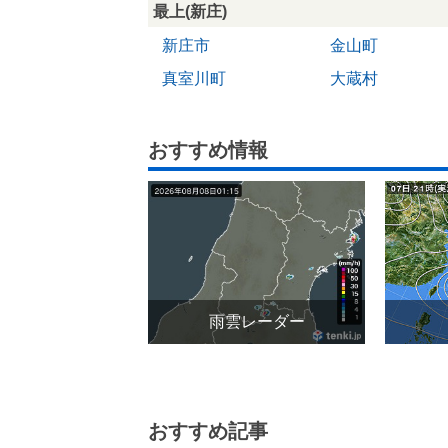
最上(新庄)
新庄市
金山町
真室川町
大蔵村
おすすめ情報
雨雲レーダー
おすすめ記事