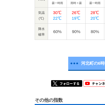
曇一時雨
雨時々曇
曇一時雨
30℃
26℃
28℃
気温
22℃
19℃
20℃
(℃)
降水
60%
90%
80%
確率
河北町の6
その他の指数