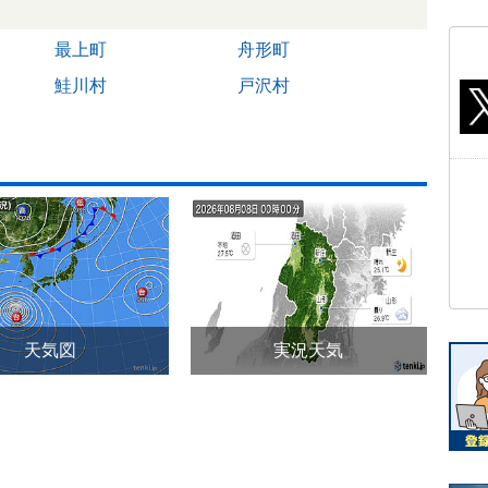
最上町
舟形町
鮭川村
戸沢村
天気図
実況天気