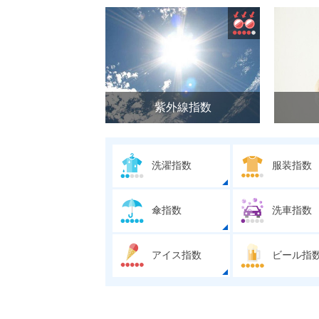
紫外線指数
洗濯指数
服装指数
傘指数
洗車指数
アイス指数
ビール指