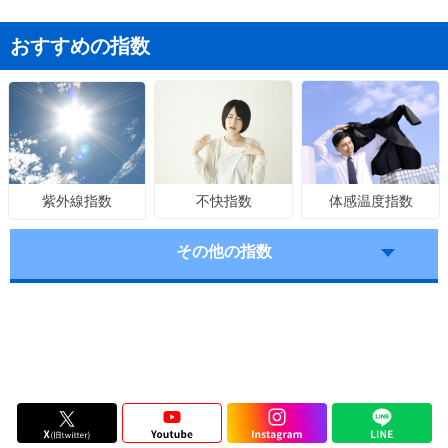
おすすめの指数
不快指数
体感温度指数
紫外線指数
その他の指数