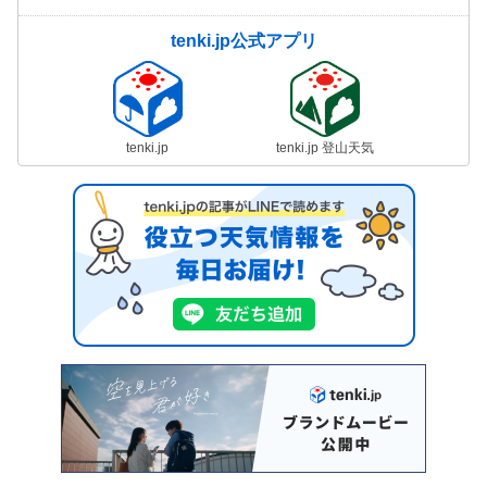
tenki.jp公式アプリ
tenki.jp
tenki.jp 登山天気