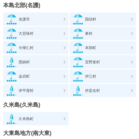
本島北部(名護)
名護市
国頭村
大宜味村
東村
今帰仁村
本部町
恩納村
宜野座村
金武町
伊江村
伊平屋村
伊是名村
久米島(久米島)
久米島町
大東島地方(南大東)