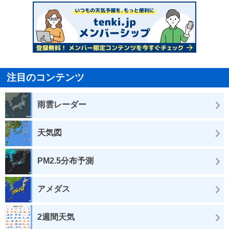
注目のコンテンツ
雨雲レーダー
天気図
PM2.5分布予測
アメダス
2週間天気