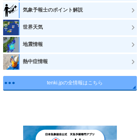
気象予報士のポイント解説
世界天気
地震情報
熱中症情報
tenki.jpの全情報はこちら