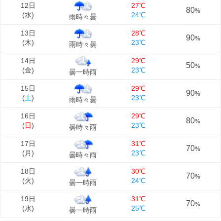
12日
27℃
80
%
(
水
)
24℃
雨時々曇
13日
28℃
90
%
(
木
)
23℃
雨時々曇
14日
29℃
50
%
(
金
)
23℃
曇一時雨
15日
29℃
90
%
(
土
)
23℃
雨時々曇
16日
29℃
80
%
(
日
)
23℃
曇時々雨
17日
31℃
70
%
(
月
)
23℃
曇時々雨
18日
30℃
70
%
(
火
)
24℃
曇一時雨
19日
31℃
70
%
(
水
)
25℃
曇一時雨