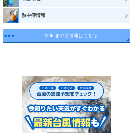
熱中症情報
tenki.jpの全情報はこちら