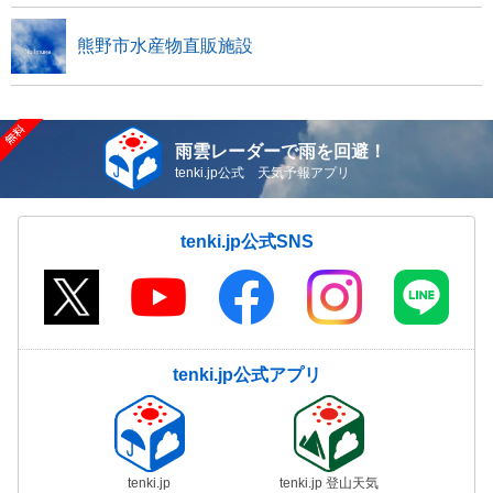
熊野市水産物直販施設
雨雲レーダーで雨を回避！
tenki.jp公式 天気予報アプリ
tenki.jp公式SNS
tenki.jp公式アプリ
tenki.jp
tenki.jp 登山天気