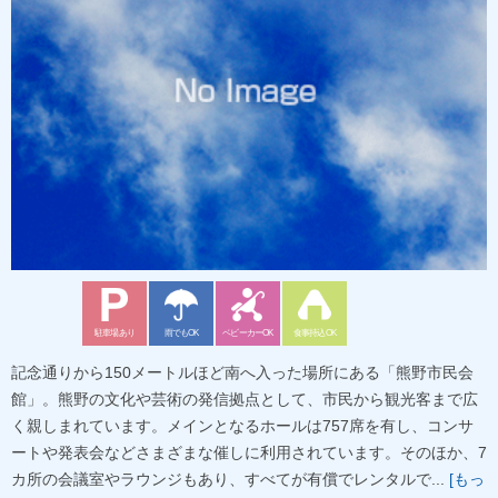
駐車場あり
雨でもOK
ベビーカーOK
食事持込OK
記念通りから150メートルほど南へ入った場所にある「熊野市民会
館」。熊野の文化や芸術の発信拠点として、市民から観光客まで広
く親しまれています。メインとなるホールは757席を有し、コンサ
ートや発表会などさまざまな催しに利用されています。そのほか、7
カ所の会議室やラウンジもあり、すべてが有償でレンタルで...
[もっ