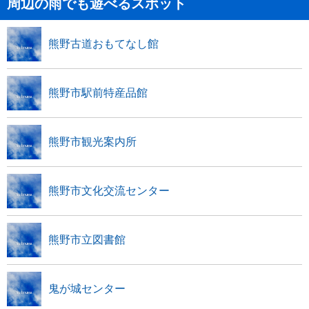
周辺の雨でも遊べるスポット
熊野古道おもてなし館
熊野市駅前特産品館
熊野市観光案内所
熊野市文化交流センター
熊野市立図書館
鬼が城センター