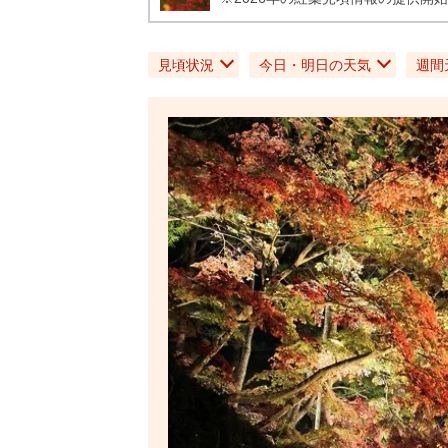
見頃状況
今日・明日の天気
週間