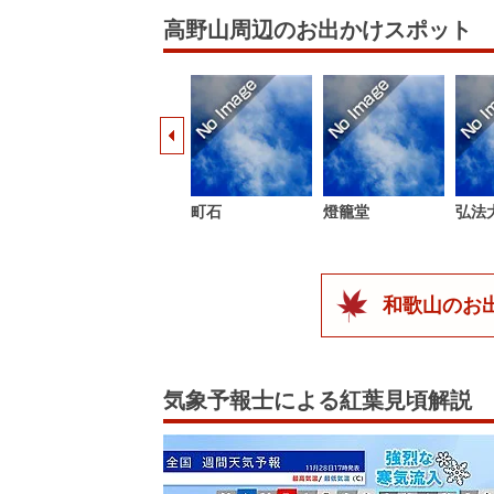
高野山周辺のお出かけスポット
町石
燈籠堂
弘法
和歌山のお
気象予報士による紅葉見頃解説