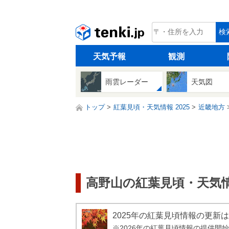
tenki.jp
検
天気予報
観測
雨雲レーダー
天気図
トップ
紅葉見頃・天気情報 2025
近畿地方
高野山の紅葉見頃・天気情報
2025年の紅葉見頃情報の更新
※2026年の紅葉見頃情報の提供開