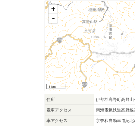
+
-
1 km
住所
伊都郡高野町高野山4
電車アクセス
南海電気鉄道高野線
車アクセス
京奈和自動車道紀北