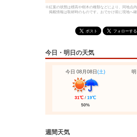
※紅葉の状態は標高や樹木の種類などにより、同地点内
掲載情報は取材時のものです。おでかけ前に現地へ確
今日・明日の天気
今日 08月08日
(土)
明
31℃
/
19℃
50%
週間天気