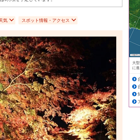
天気
スポット情報・アクセス
大型
に進