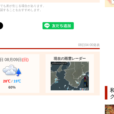
でも差が生じる場合があります。
認することをおすすめします。
08日04:00発表
現在の雨雲レーダー
日 08月09日
(日)
28℃
/
19℃
60%