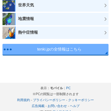
世界天気
地震情報
熱中症情報
tenki.jpの全情報はこちら
表示：
モバイル
｜
PC
※PCの閲覧は一部制限されます
利用規約
-
プライバシーポリシー
-
クッキーポリシー
広告掲載
-
お問い合わせ
-
ヘルプ