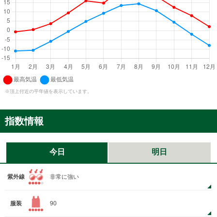
※頂上付近の平年値を表示しています。
指数情報
今日
明日
紫外線
非常に強い
服装
90