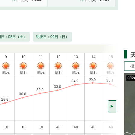
日の入：
18:44
日の入：
18:43
明日：08日（土）
明後日：09日（日）
9
10
11
12
13
14
15
16
衛
晴れ
晴れ
晴れ
晴れ
晴れ
晴れ
晴れ
晴れ
▲
10
10
10
40
40
40
40
40