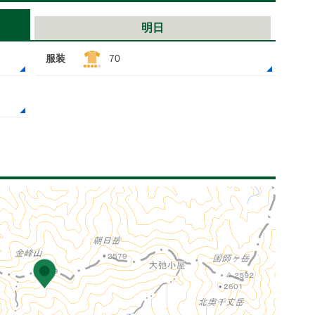
明日
服装
70