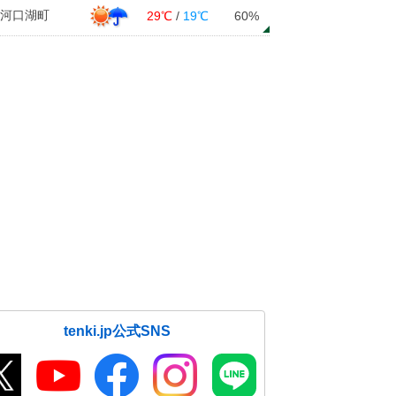
河口湖町
29℃
/
19℃
60%
tenki.jp公式SNS