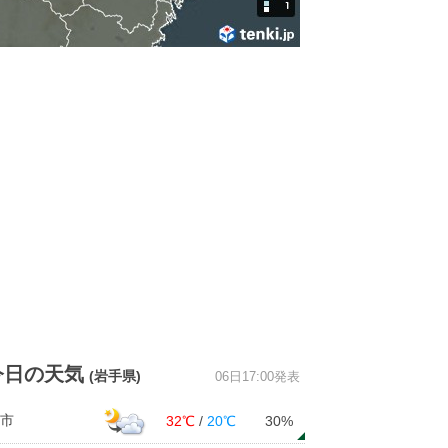
30
30
30
30
30
20
20
2
0
0
0
0
0
0
0
0
南南東
南南東
南
南
南
南
南
南
1
1
1
1
1
1
2
2
今日の天気
(岩手県)
06日17:00発表
市
32℃
/
20℃
30%