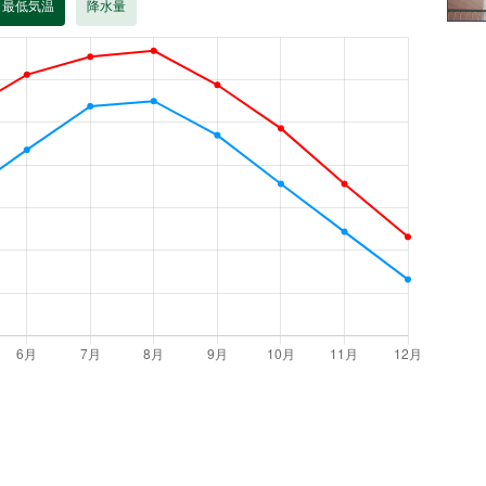
・最低気温
降水量