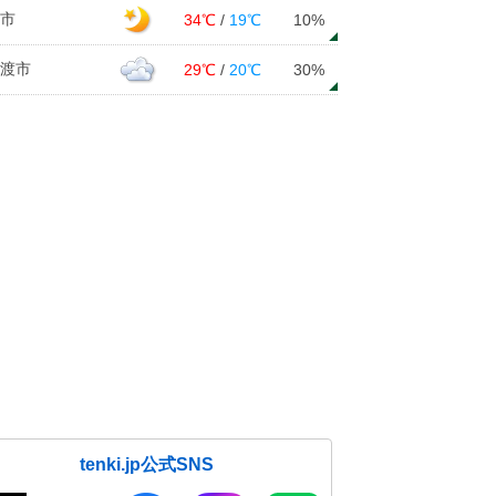
市
34℃
/
19℃
10%
渡市
29℃
/
20℃
30%
tenki.jp公式SNS