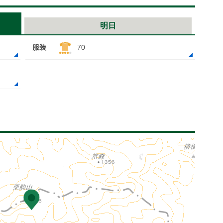
明日
服装
70