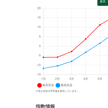
最高
※頂上付近の平年値を表示しています。
指数情報