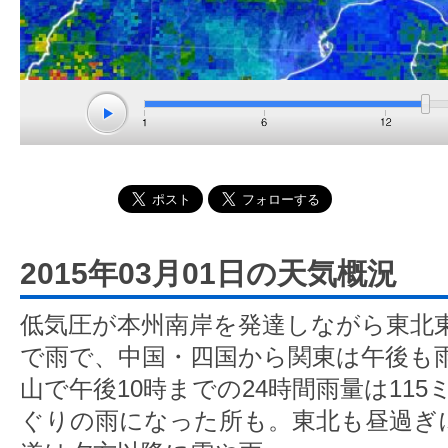
2015年03月01日の天気概況
低気圧が本州南岸を発達しながら東北
で雨で、中国・四国から関東は午後も
山で午後10時までの24時間雨量は11
ぐりの雨になった所も。東北も昼過ぎ