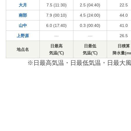
大月
7.5 (11:30)
2.5 (04:40)
22.5
南部
7.9 (00:10)
4.5 (24:00)
44.0
山中
6.0 (17:40)
0.3 (00:40)
41.0
上野原
---
---
26.5
日最高
日最低
日積算
地点名
気温(℃)
気温(℃)
降水量(m
※日最高気温・日最低気温・日最大風