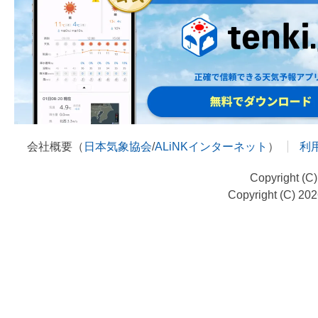
会社概要（
日本気象協会
/
ALiNKインターネット
）
利
Copyright (C
Copyright (C) 20