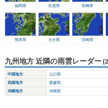
福岡県
佐賀県
長崎県
熊本県
大分県
宮崎県
九州地方 近隣の雨雲レーダー
(
中国地方
山口県
四国地方
愛媛県
沖縄地方
沖縄県