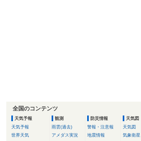
全国のコンテンツ
天気予報
観測
防災情報
天気図
天気予報
雨雲(過去)
警報・注意報
天気図
世界天気
アメダス実況
地震情報
気象衛星