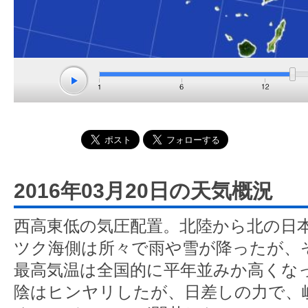
2016年03月20日の天気概況
西高東低の気圧配置。北陸から北の日
ツク海側は所々で雨や雪が降ったが、
最高気温は全国的に平年並みか高くな
陰はヒンヤリしたが、日差しの力で、