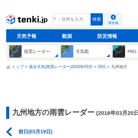
tenki.jp
検索
現在地
天気予報
観測
防災情報
雨雲レーダー
天気図
PM2
トップ
過去天気(雨雲レーダー)2016年03月
20日
九州地方
九州地方の雨雲レーダー
(2016年03月20日
前日(03月19日)