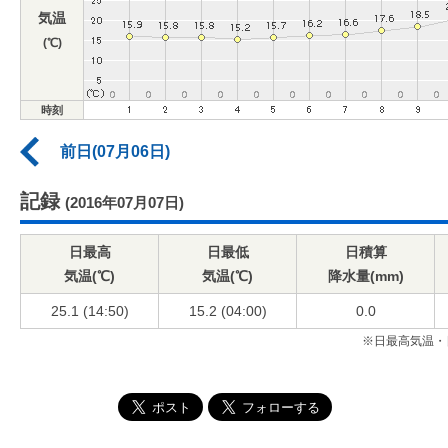
気温
(℃)
時刻
前日(07月06日)
記録
(2016年07月07日)
日最高
日最低
日積算
気温(℃)
気温(℃)
降水量(mm)
25.1 (14:50)
15.2 (04:00)
0.0
※日最高気温・