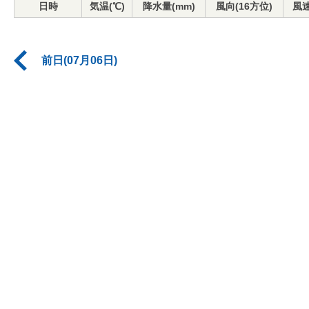
日時
気温(℃)
降水量(mm)
風向(16方位)
風速
前日(07月06日)