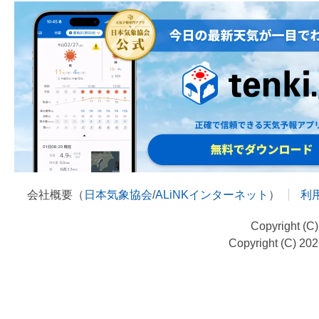
会社概要（
日本気象協会
/
ALiNKインターネット
）
利
Copyright (C
Copyright (C) 20