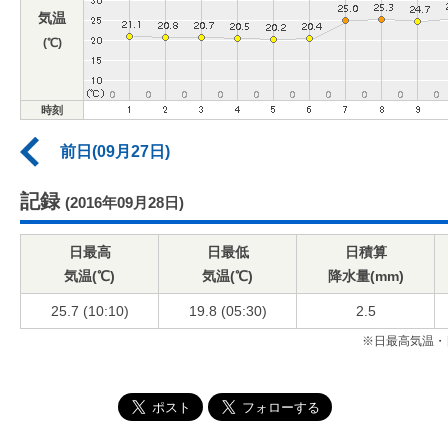
気温
(℃)
時刻
前日(09月27日)
記録
(2016年09月28日)
日最高
日最低
日積算
気温(℃)
気温(℃)
降水量(mm)
25.7 (10:10)
19.8 (05:30)
2.5
※日最高気温・