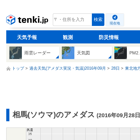
tenki.jp
検索
現在地
天気予報
観測
防災情報
雨雲レーダー
天気図
PM2
トップ
過去天気(アメダス実況・気温)2016年09月
28日
東北地
相馬(ソウマ)のアメダス
(2016年09月28日