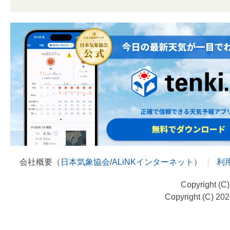
会社概要（
日本気象協会
/
ALiNKインターネット
）
利
Copyright (C
Copyright (C) 20