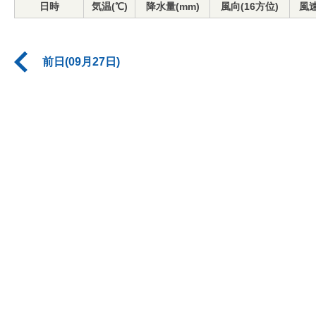
日時
気温(℃)
降水量(mm)
風向(16方位)
風速
前日(09月27日)