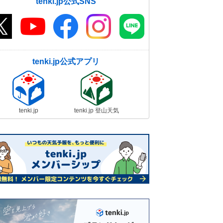
tenki.jp公式SNS
tenki.jp公式アプリ
tenki.jp
tenki.jp 登山天気