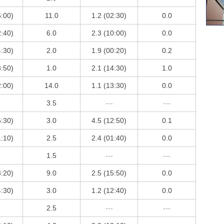
5:00)
11.0
1.2 (02:30)
0.0
2:40)
6.0
2.3 (10:00)
0.0
4:30)
2.0
1.9 (00:20)
0.2
3:50)
1.0
2.1 (14:30)
1.0
2:00)
14.0
1.1 (13:30)
0.0
3.5
---
---
5:30)
3.0
4.5 (12:50)
0.1
1:10)
2.5
2.4 (01:40)
0.0
1.5
---
---
3:20)
9.0
2.5 (15:50)
0.0
4:30)
3.0
1.2 (12:40)
0.0
2.5
---
---