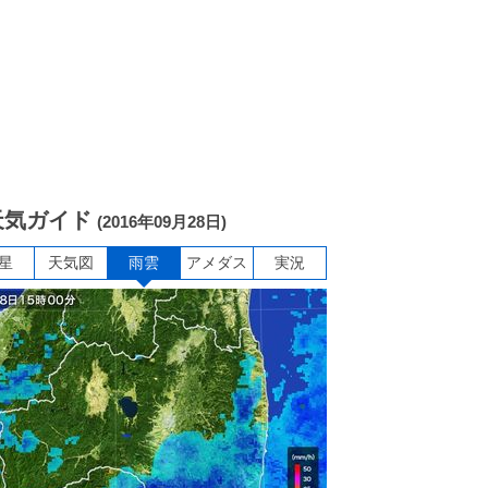
天気ガイド
(2016年09月28日)
星
天気図
雨雲
アメダス
実況