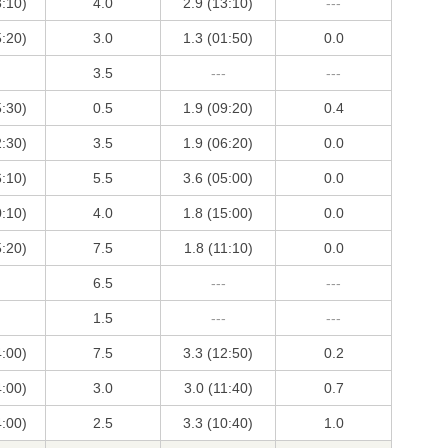
3:10)
4.0
2.9 (13:10)
---
5:20)
3.0
1.3 (01:50)
0.0
3.5
---
---
5:30)
0.5
1.9 (09:20)
0.4
2:30)
3.5
1.9 (06:20)
0.0
6:10)
5.5
3.6 (05:00)
0.0
0:10)
4.0
1.8 (15:00)
0.0
5:20)
7.5
1.8 (11:10)
0.0
6.5
---
---
1.5
---
---
4:00)
7.5
3.3 (12:50)
0.2
4:00)
3.0
3.0 (11:40)
0.7
4:00)
2.5
3.3 (10:40)
1.0