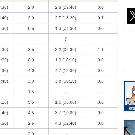
5:30)
2.0
2.8 (09:40)
0.0
5:40)
2.0
2.7 (13:20)
0.1
2:30)
6.5
1.3 (04:30)
0.0
()
5:30)
2.5
2.2 (03:30)
1.1
2:00)
8.0
1.9 (10:10)
0.0
2:30)
4.0
4.7 (12:30)
0.0
3:40)
3.0
3.8 (00:10)
0.8
1.5
---
---
0:10)
9.5
1.6 (06:00)
0.0
5:40)
4.5
3.7 (10:30)
0.0
5:50)
2.5
4.3 (02:40)
0.0
2.0
---
---