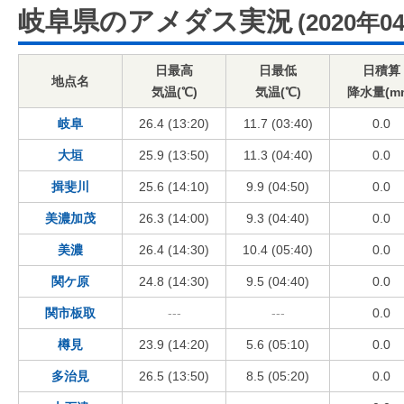
岐阜県のアメダス実況
(2020年0
日最高
日最低
日積算
地点名
気温(℃)
気温(℃)
降水量(m
岐阜
26.4 (13:20)
11.7 (03:40)
0.0
大垣
25.9 (13:50)
11.3 (04:40)
0.0
揖斐川
25.6 (14:10)
9.9 (04:50)
0.0
美濃加茂
26.3 (14:00)
9.3 (04:40)
0.0
美濃
26.4 (14:30)
10.4 (05:40)
0.0
関ケ原
24.8 (14:30)
9.5 (04:40)
0.0
関市板取
---
---
0.0
樽見
23.9 (14:20)
5.6 (05:10)
0.0
多治見
26.5 (13:50)
8.5 (05:20)
0.0