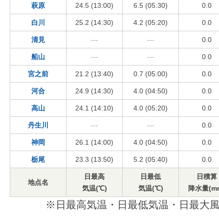
萩原
24.5 (13:00)
6.5 (05:30)
0.0
白川
25.2 (14:30)
4.2 (05:20)
0.0
清見
---
---
0.0
船山
---
---
0.0
宮之前
21.2 (13:40)
0.7 (05:00)
0.0
河合
24.9 (14:30)
4.0 (04:50)
0.0
高山
24.1 (14:10)
4.0 (05:20)
0.0
丹生川
---
---
0.0
神岡
26.1 (14:00)
4.0 (04:50)
0.0
栃尾
23.3 (13:50)
5.2 (05:40)
0.0
日最高
日最低
日積算
地点名
気温(℃)
気温(℃)
降水量(m
※日最高気温・日最低気温・日最大風