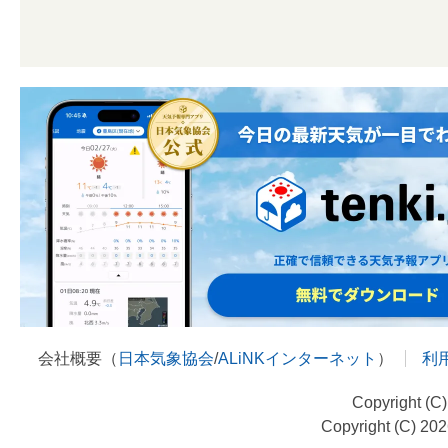
会社概要（
日本気象協会
/
ALiNKインターネット
）
利
Copyright (C
Copyright (C) 20