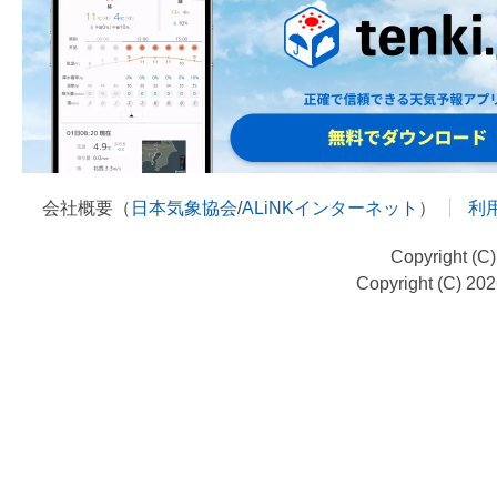
会社概要（
日本気象協会
/
ALiNKインターネット
）
利
Copyright (C
Copyright (C) 20