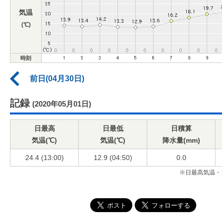
気温
(℃)
時刻
前日(04月30日)
記録
(2020年05月01日)
日最高
日最低
日積算
気温(℃)
気温(℃)
降水量(mm)
24.4 (13:00)
12.9 (04:50)
0.0
※日最高気温・