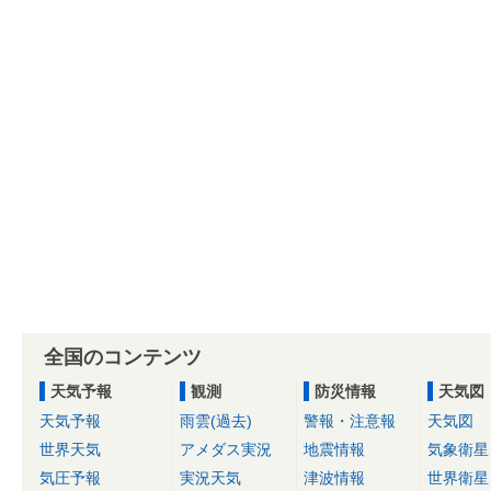
全国のコンテンツ
天気予報
観測
防災情報
天気図
天気予報
雨雲(過去)
警報・注意報
天気図
世界天気
アメダス実況
地震情報
気象衛星
気圧予報
実況天気
津波情報
世界衛星