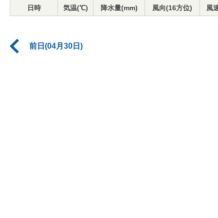
日時
気温(℃)
降水量(mm)
風向(16方位)
風速
前日(04月30日)