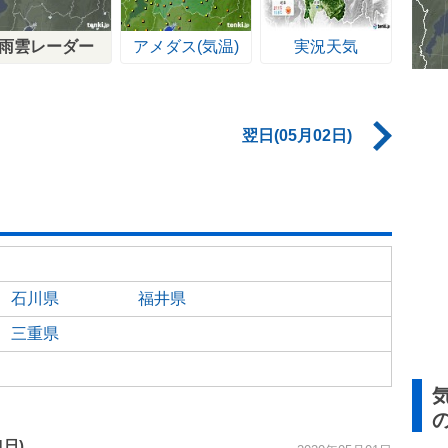
雨雲レーダー
アメダス(気温)
実況天気
翌日(05月02日)
石川県
福井県
三重県
1日)