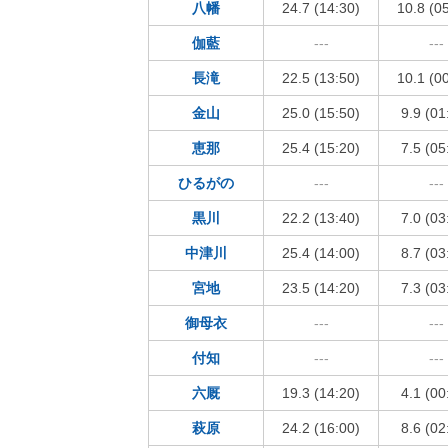
八幡
24.7 (14:30)
10.8 (0
伽藍
---
---
長滝
22.5 (13:50)
10.1 (0
金山
25.0 (15:50)
9.9 (01
恵那
25.4 (15:20)
7.5 (05
ひるがの
---
---
黒川
22.2 (13:40)
7.0 (03
中津川
25.4 (14:00)
8.7 (03
宮地
23.5 (14:20)
7.3 (03
御母衣
---
---
付知
---
---
六厩
19.3 (14:20)
4.1 (00
萩原
24.2 (16:00)
8.6 (02