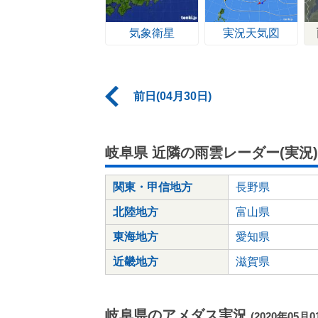
気象衛星
実況天気図
前日(04月30日)
岐阜県 近隣の雨雲レーダー(実況)
関東・甲信地方
長野県
北陸地方
富山県
東海地方
愛知県
近畿地方
滋賀県
岐阜県のアメダス実況
(2020年05月0