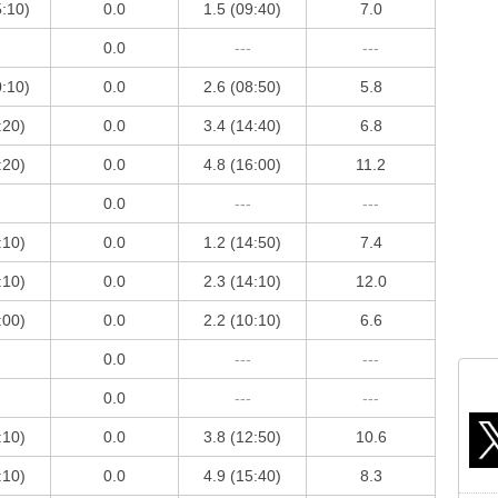
5:10)
0.0
1.5 (09:40)
7.0
0.0
---
---
0:10)
0.0
2.6 (08:50)
5.8
:20)
0.0
3.4 (14:40)
6.8
:20)
0.0
4.8 (16:00)
11.2
0.0
---
---
:10)
0.0
1.2 (14:50)
7.4
:10)
0.0
2.3 (14:10)
12.0
:00)
0.0
2.2 (10:10)
6.6
0.0
---
---
0.0
---
---
:10)
0.0
3.8 (12:50)
10.6
:10)
0.0
4.9 (15:40)
8.3