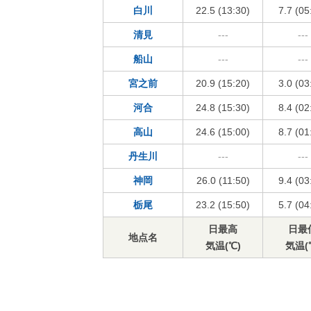
白川
22.5 (13:30)
7.7 (05
清見
---
---
船山
---
---
宮之前
20.9 (15:20)
3.0 (03
河合
24.8 (15:30)
8.4 (02
高山
24.6 (15:00)
8.7 (01
丹生川
---
---
神岡
26.0 (11:50)
9.4 (03
栃尾
23.2 (15:50)
5.7 (04
日最高
日最
地点名
気温(℃)
気温(