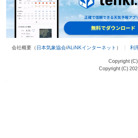
会社概要（
日本気象協会
/
ALiNKインターネット
）
利
Copyright (C
Copyright (C) 20