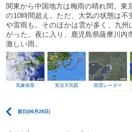
関東から中国地方は梅雨の晴れ間。東京
の10時間超え。ただ、大気の状態は不
や雷雨も。そのほかは雲が多く、九州
がった。夜に入り、鹿児島県薩摩川内市中
激しい雨。
気象衛星
実況天気図
雨雲レーダー
前日(06月28日)