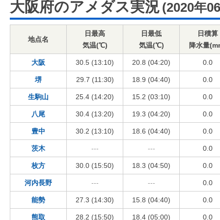
大阪府のアメダス実況
(2020年0
日最高
日最低
日積算
地点名
気温(℃)
気温(℃)
降水量(m
大阪
30.5 (13:10)
20.8 (04:20)
0.0
堺
29.7 (11:30)
18.9 (04:40)
0.0
生駒山
25.4 (14:20)
15.2 (03:10)
0.0
八尾
30.4 (13:20)
19.3 (04:20)
0.0
豊中
30.2 (13:10)
18.6 (04:40)
0.0
茨木
---
---
0.0
枚方
30.0 (15:50)
18.3 (04:50)
0.0
河内長野
---
---
0.0
能勢
27.3 (14:30)
15.8 (04:40)
0.0
熊取
28.2 (15:50)
18.4 (05:00)
0.0