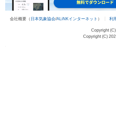
会社概要（
日本気象協会
/
ALiNKインターネット
）
利
Copyright (C
Copyright (C) 20