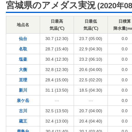
宮城県のアメダス実況
(2020年0
日最高
日最低
日積算
地点名
気温(℃)
気温(℃)
降水量(m
仙台
30.7 (12:30)
23.7 (05:00)
0.0
名取
28.7 (15:40)
22.9 (04:30)
0.0
塩釜
30.4 (12:30)
23.2 (06:10)
0.0
大衡
32.8 (12:30)
20.6 (04:00)
0.0
亘理
28.4 (15:00)
22.5 (02:20)
0.0
新川
31.1 (13:50)
18.5 (04:30)
0.0
泉ケ岳
---
---
0.0
古川
32.5 (13:50)
20.7 (04:00)
0.0
蔵王
32.4 (13:00)
20.4 (04:40)
0.0
鹿島台
30.4 (11:40)
20.1 (03:40)
0.0