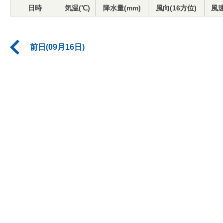
日時
気温(℃)
降水量(mm)
風向(16方位)
風速
前日(09月16日)