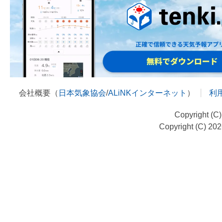
会社概要（
日本気象協会
/
ALiNKインターネット
）
利
Copyright (C
Copyright (C) 20