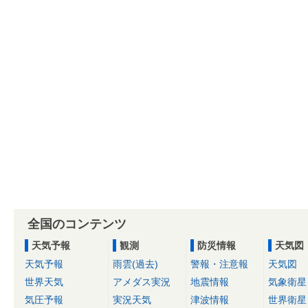
全国のコンテンツ
天気予報
観測
防災情報
天気図
天気予報
雨雲(過去)
警報・注意報
天気図
世界天気
アメダス実況
地震情報
気象衛星
気圧予報
実況天気
津波情報
世界衛星