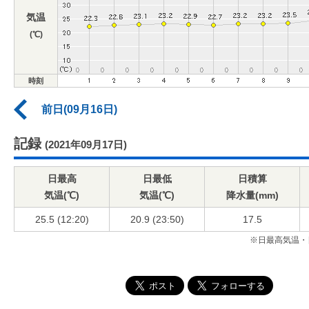
気温
(℃)
時刻
前日(09月16日)
記録
(2021年09月17日)
日最高
日最低
日積算
気温(℃)
気温(℃)
降水量(mm)
25.5 (12:20)
20.9 (23:50)
17.5
※日最高気温・